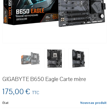
GIGABYTE B650 Eagle Carte mère
175,00 €
TTC
État
Nouveau produit