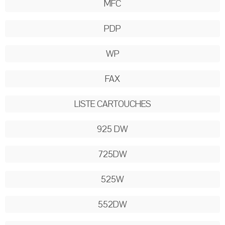
MFC
PDP
WP
FAX
LISTE CARTOUCHES
925 DW
725DW
525W
552DW