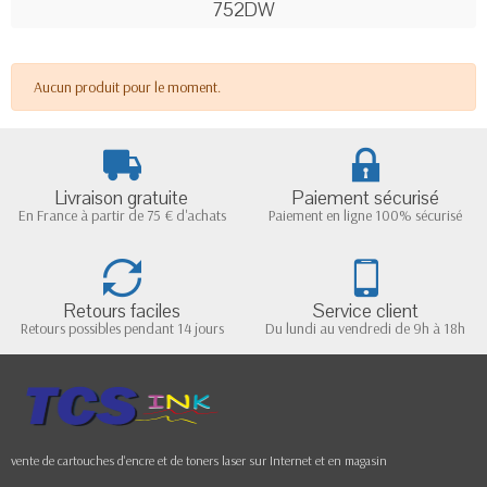
752DW
Aucun produit pour le moment.
Livraison gratuite
Paiement sécurisé
En France à partir de 75 € d'achats
Paiement en ligne 100% sécurisé
Retours faciles
Service client
Retours possibles pendant 14 jours
Du lundi au vendredi de 9h à 18h
vente de cartouches d'encre et de toners laser sur Internet et en magasin