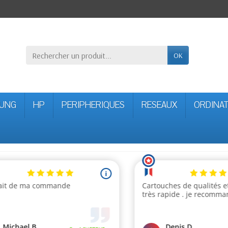
OK
UNG
HP
PERIPHERIQUES
RESEAUX
ORDINA