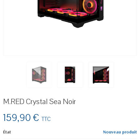
M.RED Crystal Sea Noir
159,90 €
TTC
État
Nouveau produit