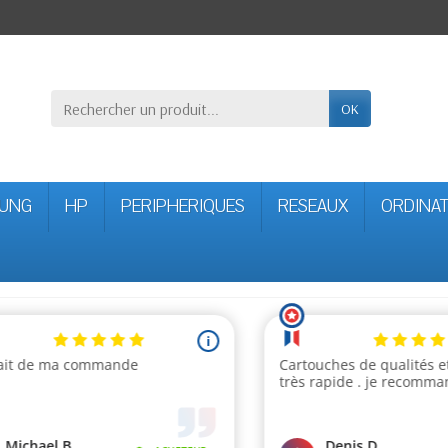
OK
UNG
HP
PERIPHERIQUES
RESEAUX
ORDINA