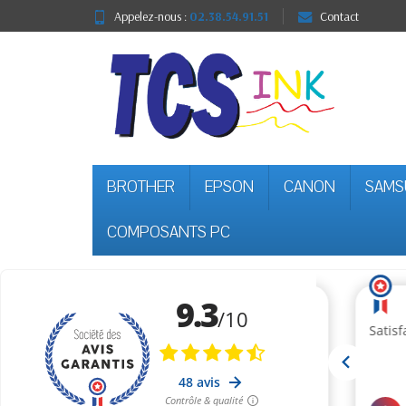
Appelez-nous :
02.38.54.91.51
Contact
BROTHER
EPSON
CANON
SAMS
COMPOSANTS PC