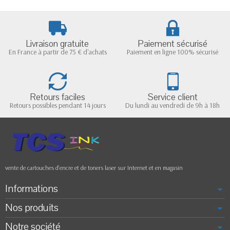
Livraison gratuite
Paiement sécurisé
En France à partir de 75 € d'achats
Paiement en ligne 100% sécurisé
Retours faciles
Service client
Retours possibles pendant 14 jours
Du lundi au vendredi de 9h à 18h
vente de cartouches d'encre et de toners laser sur Internet et en magasin
Informations
Nos produits
Notre société