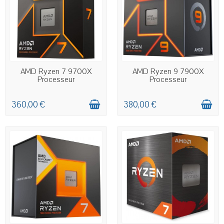
EN STOCK
EN STOCK
AMD Ryzen 7 9700X
AMD Ryzen 9 7900X
Processeur
Processeur
360,00 €
380,00 €