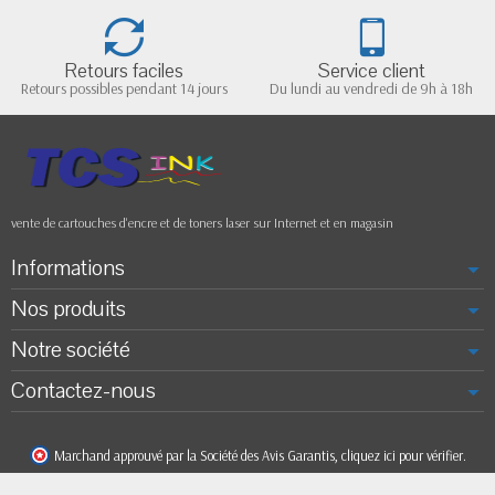
Retours faciles
Service client
Retours possibles pendant 14 jours
Du lundi au vendredi de 9h à 18h
vente de cartouches d'encre et de toners laser sur Internet et en magasin
Informations
Nos produits
Notre société
Contactez-nous
Marchand approuvé par la Société des Avis Garantis,
cliquez ici pour vérifier
.