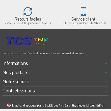
Retours faciles
Service client
Retours possibles pendant 14 jours
Du lundi au vendredi de 9h à 18h
vente de cartouches d'encre et de toners laser sur Internet et en magasin
Informations
Nos produits
Notre société
Contactez-nous
Marchand approuvé par la Société des Avis Garantis,
cliquez ici pour vérifier
.