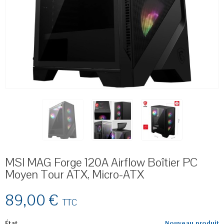
MSI MAG Forge 120A Airflow Boîtier PC
Moyen Tour ATX, Micro-ATX
89,00 €
TTC
État
Nouveau produit