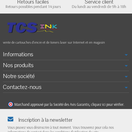
Retours faciles
Service client
Retours possibles pendant 14 jours
Du lundi au vendredi de 9h à 18h
vente de cartouches d'encre et de toners laser sur Internet et en magasin
Informations
Nos produits
Notre société
Contactez-nous
Marchand approuvé par la Société des Avis Garantis,
cliquez ici pour vérifier
.
Inscription à la newsletter
Vous pouvez vous désinscrire à tout moment. Vous trouverez pour cela nos
informations de contact dans les conditions d'utilisation du site.