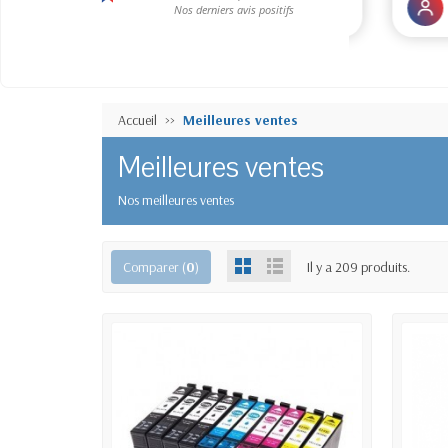
Accueil
Meilleures ventes
Meilleures ventes
Nos meilleures ventes
Comparer (
0
)
Il y a 209 produits.