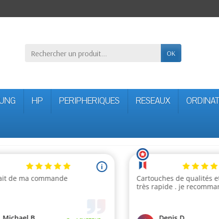
OK
UNG
HP
PERIPHERIQUES
RESEAUX
ORDINA