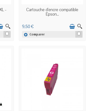
EN STOCK
XL -
Cartouche d'encre compatible
Epson...
9,50 €
Comparer