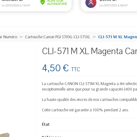
ar Numéro
Cartouche Canon PGI 570XL-CLI-571XL
CLI-571 M XL Mage
CLI-571 M XL Magenta C
4,50 €
TTC
La cartouche CANON CLI-571M XL Magenta a été sélection
exceptionnelle ainsi que pour sa grande capacité (400 pa
La haute qualité des encres de nos cartouches compatibles
Cette cartouche est garantie à 100% pendant 2 ans.
État