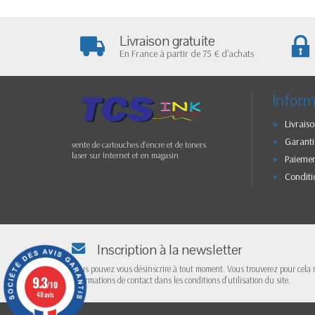
Livraison gratuite
En France à partir de 75 € d'achats
Inform
Livraiso
Garanti
vente de cartouches d'encre et de toners
laser sur Internet et en magasin
Paiemen
Conditi
Inscription à la newsletter
Vous pouvez vous désinscrire à tout moment. Vous trouverez pour cela 
9.3
informations de contact dans les conditions d'utilisation du site.
/10
48 avis