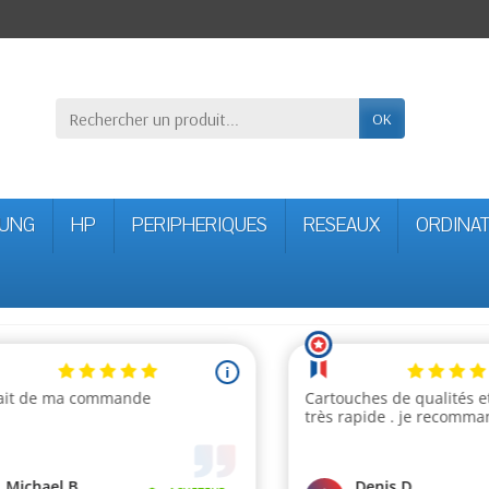
OK
UNG
HP
PERIPHERIQUES
RESEAUX
ORDINA