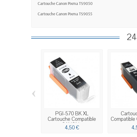
Cartouche Canon Pixma TS9050
Cartouche Canon Pixma TS9055
24
‹
PGI-570 BK XL
Cartou
Cartouche Compatible
Compatible 
CANON...
4,50 €
4,