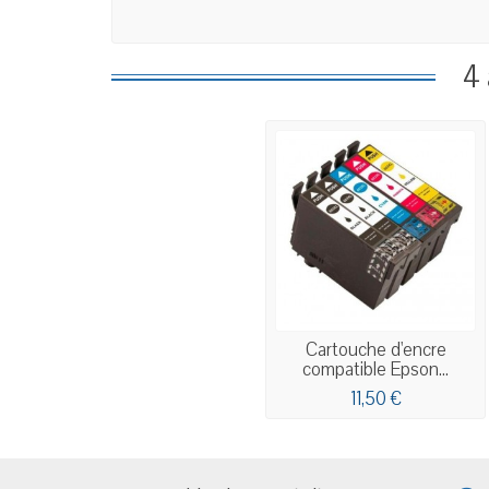
4 
Cartouche d'encre
compatible Epson...
11,50 €