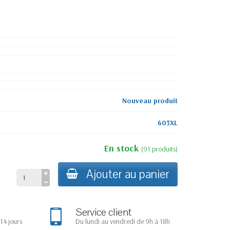
e
Nouveau produit
603XL
En stock
(
91
produits
)
Ajouter au panier
Service client
14 jours
Du lundi au vendredi de 9h à 18h