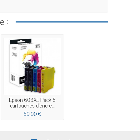
e :
Epson 603XL Pack 5
cartouches d'encre...
59,90 €