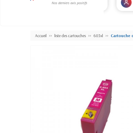
Accueil
liste des cartouches
603xl
Cartouche 