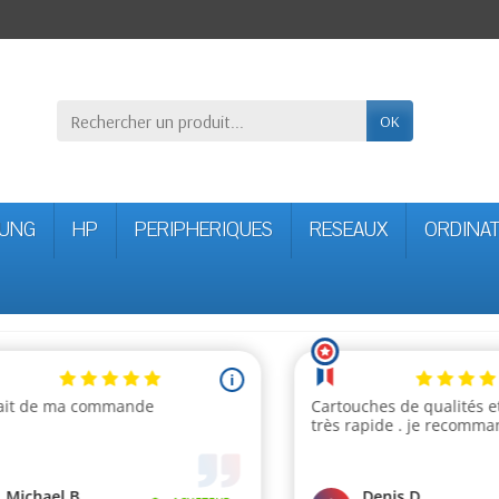
OK
UNG
HP
PERIPHERIQUES
RESEAUX
ORDINA