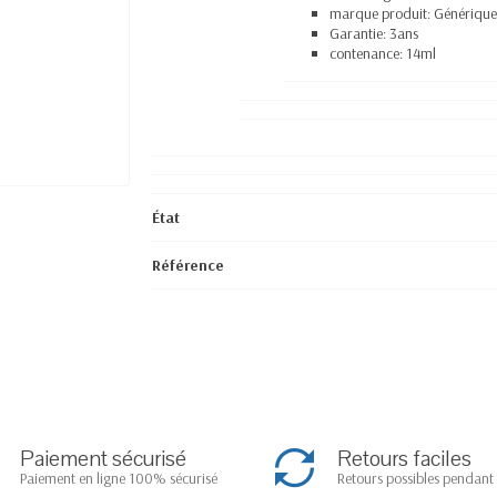
marque produit: Génériqu
Garantie: 3ans
contenance: 14ml
État
Référence
Paiement sécurisé
Retours faciles
Paiement en ligne 100% sécurisé
Retours possibles pendant 