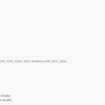
3100, 3105, 4100, 4105; WorkForce WF-2810, 2830,
s remplie
e qualité