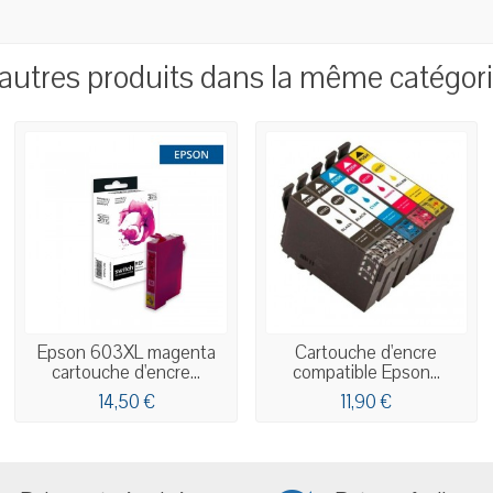
autres produits dans la même catégori
Epson 603XL magenta
Cartouche d'encre
cartouche d'encre...
compatible Epson...
14,50 €
11,90 €