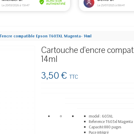
d'encre compatible Epson T603XL Magenta- 14ml
Cartouche d'encre compa
14ml
3,50 €
TTC
model : 603XL
Reference T603xl Magenta
Capacité:880 pages
Puce intégré