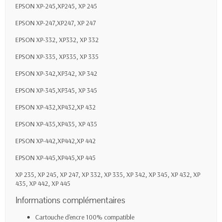
EPSON XP-245,XP245, XP 245
EPSON XP-247,XP247, XP 247
EPSON XP-332, XP332, XP 332
EPSON XP-335, XP335, XP 335
EPSON XP-342,XP342, XP 342
EPSON XP-345,XP345, XP 345
EPSON XP-432,XP432,XP 432
EPSON XP-435,XP435, XP 435
EPSON XP-442,XP442,XP 442
EPSON XP-445,XP445,XP 445
XP 235, XP 245, XP 247, XP 332, XP 335, XP 342, XP 345, XP 432, XP
435, XP 442, XP 445
Informations complémentaires
Cartouche d'encre 100% compatible