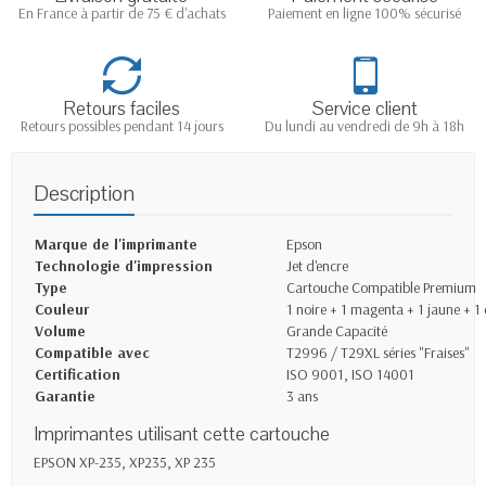
En France à partir de 75 € d'achats
Paiement en ligne 100% sécurisé
Retours faciles
Service client
Retours possibles pendant 14 jours
Du lundi au vendredi de 9h à 18h
Description
Marque de l'imprimante
Epson
Technologie d'impression
Jet d'encre
Type
Cartouche Compatible Premium
Couleur
1 noire + 1 magenta + 1 jaune + 1
Volume
Grande Capacité
Compatible avec
T2996 / T29XL séries "Fraises"
Certification
ISO 9001, ISO 14001
Garantie
3 ans
Imprimantes utilisant cette cartouche
EPSON XP-235, XP235, XP 235