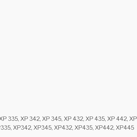
 XP 335, XP 342, XP 345, XP 432, XP 435, XP 442, X
335, XP342, XP345, XP432, XP435, XP442, XP445