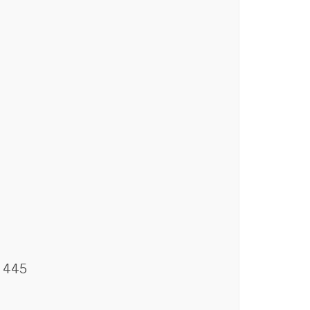
P 445