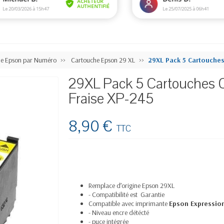
he Epson par Numéro
Cartouche Epson 29 XL
29XL Pack 5 Cartouches
29XL Pack 5 Cartouches 
Fraise XP-245
8,90 €
TTC
Remplace d’origine Epson 29XL
- Compatibilité est Garantie
Compatible avec imprimante
Epson Expressio
- Niveau encre détécté
- puce intégrée