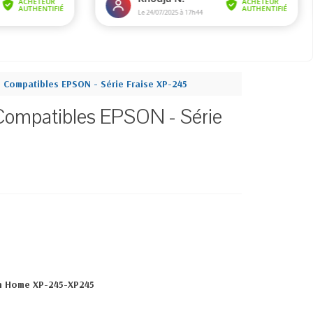
 Compatibles EPSON - Série Fraise XP-245
Compatibles EPSON - Série
n Home XP-245-XP245