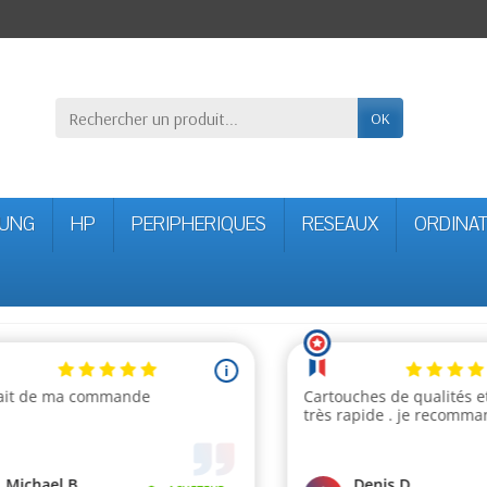
OK
UNG
HP
PERIPHERIQUES
RESEAUX
ORDINA