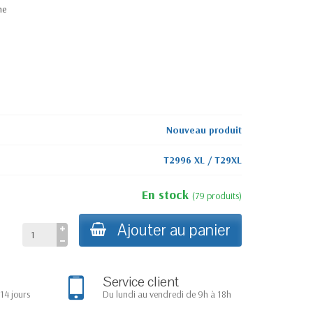
ne
Nouveau produit
T2996 XL / T29XL
En stock
(
79
produits
)
Ajouter au panier
Service client
14 jours
Du lundi au vendredi de 9h à 18h