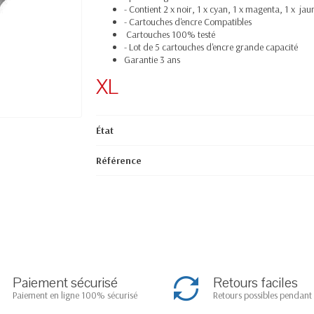
- Contient 2 x noir, 1 x cyan, 1 x magenta, 1 x jau
- Cartouches d'encre Compatibles
Cartouches 100% testé
- Lot de 5 cartouches d'encre grande capacité
Garantie 3 ans
XL
État
Référence
Paiement sécurisé
Retours faciles
Paiement en ligne 100% sécurisé
Retours possibles pendant 