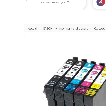
Accueil
EPSON
Imprimante Jet d'encre
Cartouc