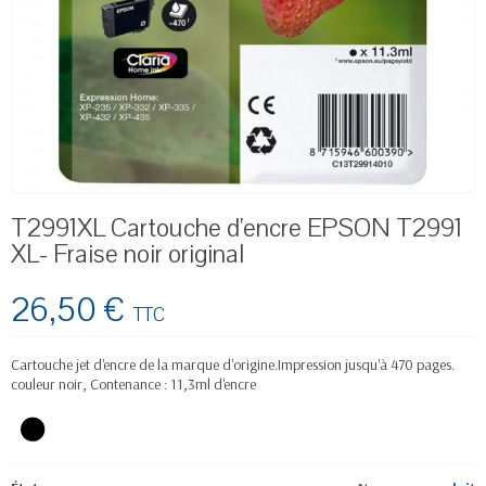
T2991XL Cartouche d'encre EPSON T2991
XL- Fraise noir original
26,50 €
TTC
Cartouche jet d'encre de la marque d'origine.Impression jusqu'à 470 pages.
couleur noir,
Contenance :
11,3ml d'encre