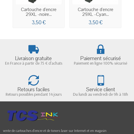
Cartouche d'encre
Cartouche d'encre
29XL -noire...
29XL -Cyan...
3,50 €
3,50 €
Livraison gratuite
Paiement sécurisé
En France à partir de 75 € d'achats
Paiement en ligne 100% sécurisé
Retours faciles
Service client
Retours possibles pendant 14 jours
Du lundi au vendredi de 9h à 18h
vente de cartouches d'encre et de toners laser sur Internet et en magasin