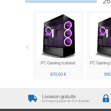
26
‹
PC Gaming tcsloiret
PC Gaming
870,00 €
890
Livraison gratuite
En France à partir de 75 € d'achats