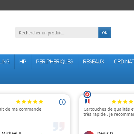
OK
UNG
HP
PERIPHERIQUES
RESEAUX
ORDINA