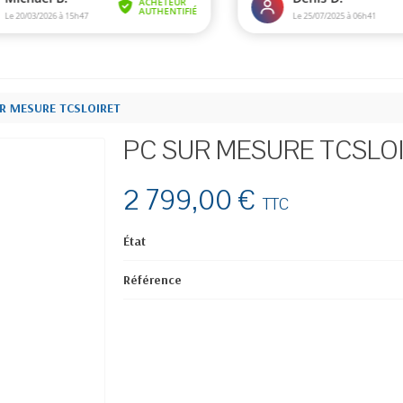
R MESURE TCSLOIRET
PC SUR MESURE TCSLO
2 799,00 €
TTC
État
Référence