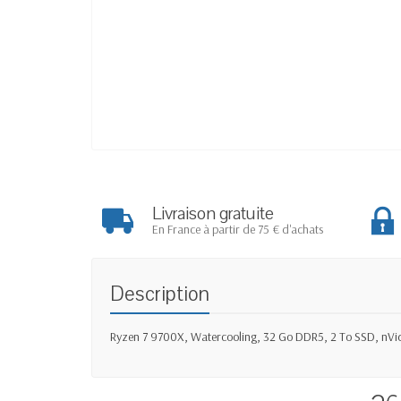
Livraison gratuite
En France à partir de 75 € d'achats
Description
Ryzen 7 9700X, Watercooling, 32 Go DDR5, 2 To SSD, nVid