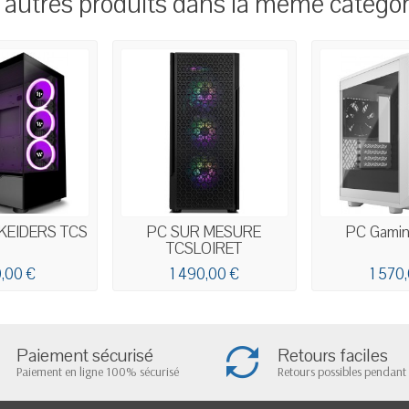
 autres produits dans la même catégori
 KEIDERS TCS
PC SUR MESURE
PC Gaming
TCSLOIRET
,00 €
1 490,00 €
1 570
Paiement sécurisé
Retours faciles
Paiement en ligne 100% sécurisé
Retours possibles pendant 