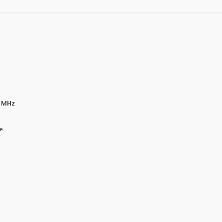
0 MHz
e