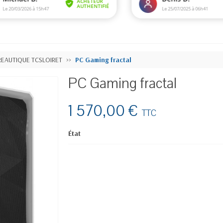
REAUTIQUE TCSLOIRET
PC Gaming fractal
PC Gaming fractal
1 570,00 €
TTC
État