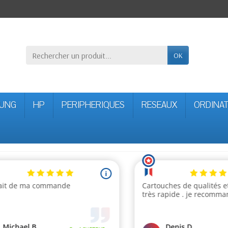
OK
UNG
HP
PERIPHERIQUES
RESEAUX
ORDINA