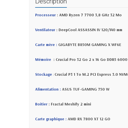
Description
Processeur
: AMD Ryzen 7 7700 3,8 GHz 32 Mo
Ventilateur
: DeepCool ASSASSIN IV 120/140 mm
Carte mère :
GIGABYTE B850M GAMING X WF6E
Mémoire
: Crucial Pro 32 Go 2 x 16 Go DDR5 600
Stockage
:
Crucial P3 1 To M.2 PCI Express 3.0 NVM
Alimentation :
ASUS TUF-GAMING 750 W
Boitier
: Fractal Meshify 2 mini
Carte graphique :
AMD RX 7800 XT 12 GO