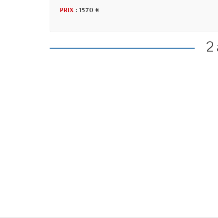
PRIX
: 1570 €
2 