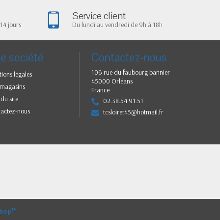
Service client
14 jours
Du lundi au vendredi de 9h à 18h
e société
Contactez-nous
106 rue du faubourg bannier
ions légales
45000 Orléans
 magasins
France
 du site
02.38.54.91.51
tactez-nous
tcsloiret45@hotmail.fr
Shop™