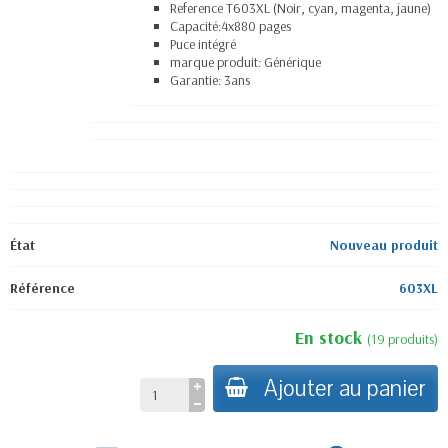
Reference T603XL (Noir, cyan, magenta, jaune)
Capacité:4x880 pages
Puce intégré
marque produit: Générique
Garantie: 3ans
État
Nouveau produit
Référence
603XL
En stock
(
19
produits
)
Ajouter au panier