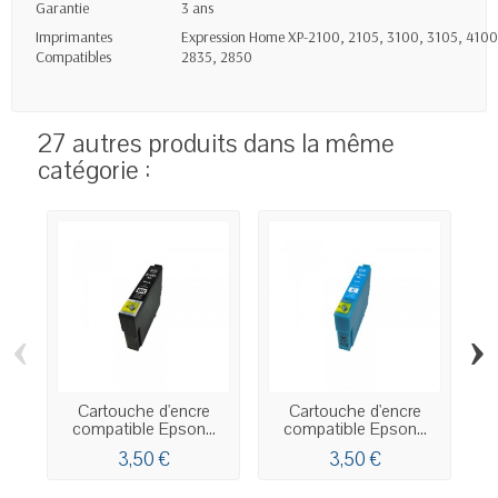
Garantie
3 ans
Imprimantes
Expression Home XP-2100, 2105, 3100, 3105, 410
Compatibles
2835, 2850
27 autres produits dans la même
catégorie :
‹
›
Cartouche d'encre
Cartouche d'encre
compatible Epson...
compatible Epson...
3,50 €
3,50 €