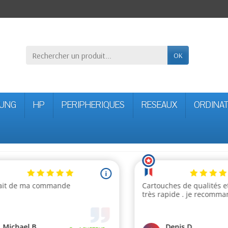
OK
UNG
HP
PERIPHERIQUES
RESEAUX
ORDINA