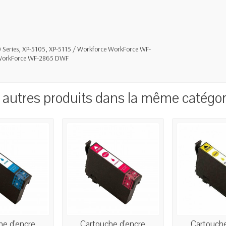
 Series, XP-5105, XP-5115 / Workforce WorkForce WF-
 WorkForce WF-2865 DWF
 autres produits dans la même catégori
he d'encre
Cartouche d'encre
Cartouche