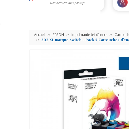
Accueil
EPSON
Imprimante Jet d'encre
Cartouc
502 XL marque switch - Pack 5 Cartouches d'en