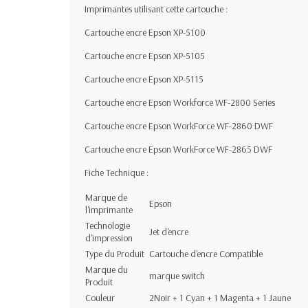
Imprimantes utilisant cette cartouche :
Cartouche encre Epson XP-5100
Cartouche encre Epson XP-5105
Cartouche encre Epson XP-5115
Cartouche encre Epson Workforce WF-2800 Series
Cartouche encre Epson WorkForce WF-2860 DWF
Cartouche encre Epson WorkForce WF-2865 DWF
Fiche Technique :
Marque de
Epson
l'imprimante
Technologie
Jet d'encre
d'impression
Type du Produit
Cartouche d'encre Compatible
Marque du
marque switch
Produit
Couleur
2Noir + 1 Cyan + 1 Magenta + 1 Jaune