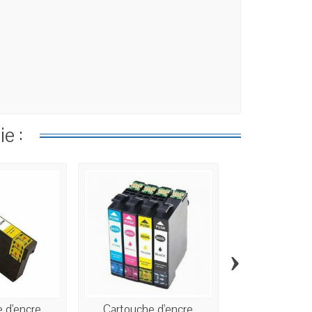
e :
›
 d'encre
Cartouche d'encre
Cartouche 