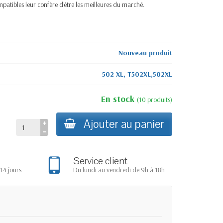
patibles leur confère d'être les meilleures du marché.
Nouveau produit
502 XL, T502XL,502XL
En stock
(
10
produits
)
Ajouter au panier
Service client
14 jours
Du lundi au vendredi de 9h à 18h