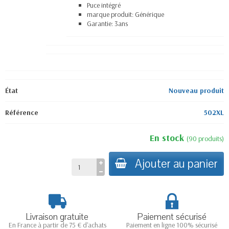
Puce intégré
marque produit: Générique
Garantie: 3ans
État
Nouveau produit
Référence
502XL
En stock
(
90
produits
)
Ajouter au panier
Livraison gratuite
Paiement sécurisé
En France à partir de 75 € d'achats
Paiement en ligne 100% sécurisé