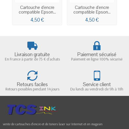
Cartouche d'encre
Cartouche d'encre
compatible Epson...
compatible Epson...
4,50 €
4,50 €
Livraison gratuite
Paiement sécurisé
En France à partir de 75 € d'achats
Paiement en ligne 100% sécurisé
Retours faciles
Service client
Retours possibles pendant 14 jours
Du lundi au vendredi de 9h à 18h
vente de cartouches d'encre et de toners laser sur Internet et en magasin