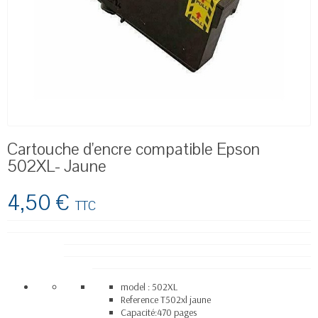
Cartouche d'encre compatible Epson
502XL- Jaune
4,50 €
TTC
model : 502XL
Reference T502xl jaune
Capacité:470 pages