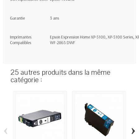
Garantie
3 ans
Imprimantes
Epson Expression Home XP-5100, XP-5100 Series, 
Compatibles
WF-2865 DWF
25 autres produits dans la même
catégorie :
‹
›