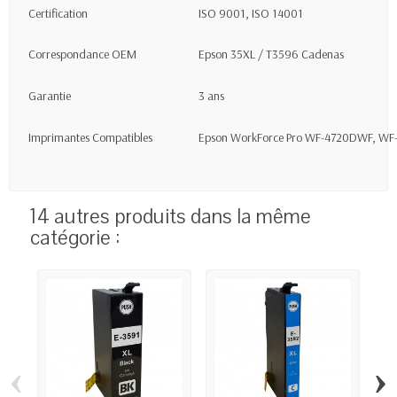
Certification
ISO 9001, ISO 14001
Correspondance OEM
Epson 35XL / T3596 Cadenas
Garantie
3 ans
Imprimantes Compatibles
Epson WorkForce Pro WF-4720DWF, W
14 autres produits dans la même
catégorie :
‹
›