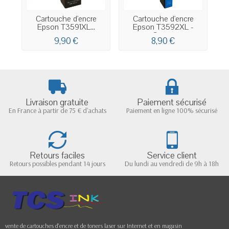
Cartouche d'encre
Cartouche d'encre
Epson T3591XL...
Epson T3592XL -
Cyan...
9,90 €
8,90 €
Livraison gratuite
Paiement sécurisé
En France à partir de 75 € d'achats
Paiement en ligne 100% sécurisé
Retours faciles
Service client
Retours possibles pendant 14 jours
Du lundi au vendredi de 9h à 18h
vente de cartouches d'encre et de toners laser sur Internet et en magasin