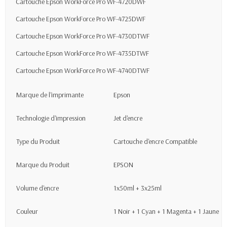
Cartouche Epson WorkForce Pro WF-4720DWF
Cartouche Epson WorkForce Pro WF-4725DWF
Cartouche Epson WorkForce Pro WF-4730DTWF
Cartouche Epson WorkForce Pro WF-4735DTWF
Cartouche Epson WorkForce Pro WF-4740DTWF
Marque de l'imprimante
Epson
Technologie d'impression
Jet d'encre
Type du Produit
Cartouche d'encre Compatible
Marque du Produit
EPSON
Volume d'encre
1x50ml + 3x25ml
Couleur
1 Noir + 1 Cyan + 1 Magenta + 1 Jaune