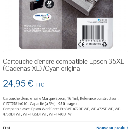
Cartouche d'encre compatible Epson 35XL
(Cadenas XL) /Cyan original
24,95 €
TTC
Cartouche d'encre noire Marque Epson, 16.1ml, Référence constructeur :
C13T35814010
,
Capacité (à 5%) :
950 pages,
Compatible avec: Epson WorkForce Pro WF-4720DWF, WF-4725DWF, WF-
4730DTWF, WF-4735DTWF, WF-4740DTWF
État
Nouveau produit