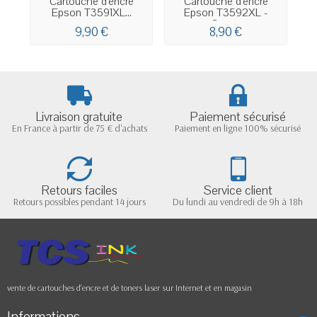
Cartouche d'encre
Cartouche d'encre
Epson T3591XL...
Epson T3592XL -
Cyan...
9,90 €
8,90 €
Livraison gratuite
Paiement sécurisé
En France à partir de 75 € d'achats
Paiement en ligne 100% sécurisé
Retours faciles
Service client
Retours possibles pendant 14 jours
Du lundi au vendredi de 9h à 18h
vente de cartouches d'encre et de toners laser sur Internet et en magasin
Informations