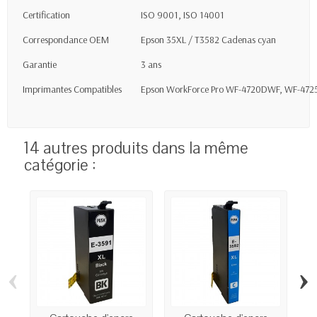
Certification
ISO 9001, ISO 14001
Correspondance OEM
Epson 35XL / T3582 Cadenas cyan
Garantie
3 ans
Imprimantes Compatibles
Epson WorkForce Pro WF-4720DWF, WF-47
14 autres produits dans la même
catégorie :
‹
›