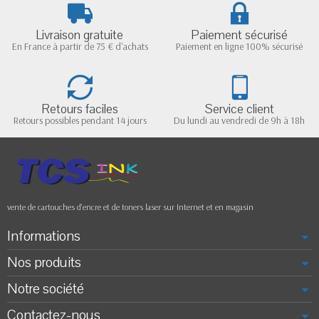
Livraison gratuite
Paiement sécurisé
En France à partir de 75 € d'achats
Paiement en ligne 100% sécurisé
Retours faciles
Service client
Retours possibles pendant 14 jours
Du lundi au vendredi de 9h à 18h
vente de cartouches d'encre et de toners laser sur Internet et en magasin
Informations
Nos produits
Notre société
Contactez-nous