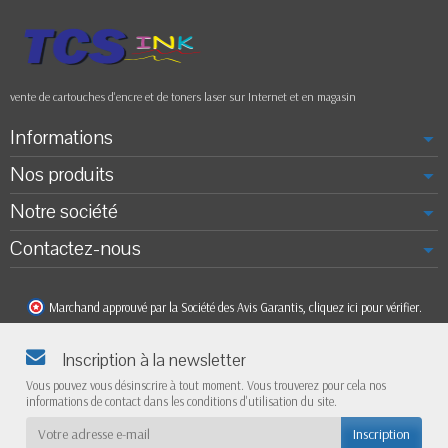
vente de cartouches d'encre et de toners laser sur Internet et en magasin
Informations
Nos produits
Notre société
Contactez-nous
Marchand approuvé par la Société des Avis Garantis,
cliquez ici pour vérifier
.
Inscription à la newsletter
Vous pouvez vous désinscrire à tout moment. Vous trouverez pour cela nos
informations de contact dans les conditions d'utilisation du site.
Inscription