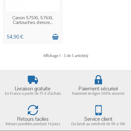
EN STOCK
Canon 575XL 576XL
Cartouches d'encre...
54,90 €
Affichage 1 - 3 de 3 article(s)
Livraison gratuite
Paiement sécurisé
En France à partir de 75 € d'achats
Paiement en ligne 100% sécurisé
Retours faciles
Service client
Retours possibles pendant 14 jours
Du lundi au vendredi de 9h à 18h