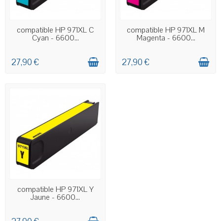
EN STOCK
EN STOCK
compatible HP 971XL C
compatible HP 971XL M
Cyan - 6600...
Magenta - 6600...
27,90 €
27,90 €
EN STOCK
compatible HP 971XL Y
Jaune - 6600...