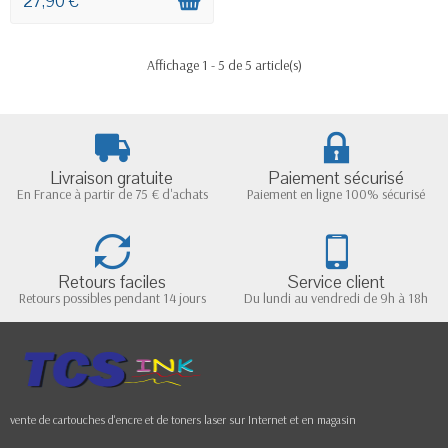
27,90 €
Affichage 1 - 5 de 5 article(s)
Livraison gratuite
Paiement sécurisé
En France à partir de 75 € d'achats
Paiement en ligne 100% sécurisé
Retours faciles
Service client
Retours possibles pendant 14 jours
Du lundi au vendredi de 9h à 18h
vente de cartouches d'encre et de toners laser sur Internet et en magasin