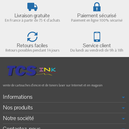
Livraison gratuite
Paiement sécurisé
En France à partir de 75 € d'achats
Paiement en ligne 100% sécurisé
Retours faciles
Service client
Retours possibles pendant 14 jours
Du lundi au vendredi de 9h à 18h
vente de cartouches d'encre et de toners laser sur Internet et en magasin
Informations
Nos produits
Notre société
Contactez-nous