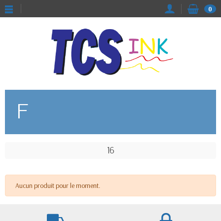
0
F
16
Aucun produit pour le moment.