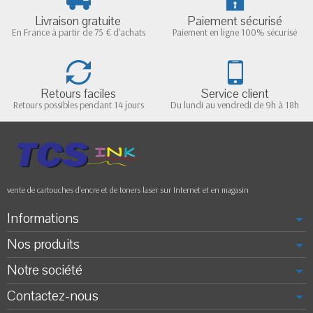
Livraison gratuite
Paiement sécurisé
En France à partir de 75 € d'achats
Paiement en ligne 100% sécurisé
Retours faciles
Service client
Retours possibles pendant 14 jours
Du lundi au vendredi de 9h à 18h
vente de cartouches d'encre et de toners laser sur Internet et en magasin
Informations
Nos produits
Notre société
Contactez-nous