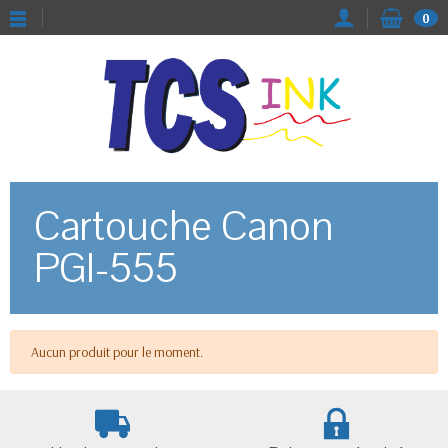
0
Cartouche Canon
PGI-555
Aucun produit pour le moment.