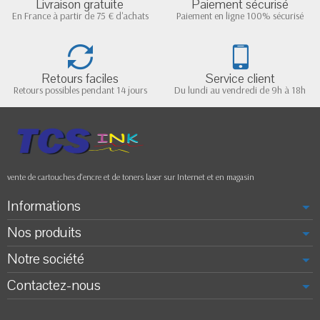
Livraison gratuite
Paiement sécurisé
En France à partir de 75 € d'achats
Paiement en ligne 100% sécurisé
Retours faciles
Service client
Retours possibles pendant 14 jours
Du lundi au vendredi de 9h à 18h
vente de cartouches d'encre et de toners laser sur Internet et en magasin
Informations
Nos produits
Notre société
Contactez-nous