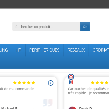
OK
UNG
HP
PERIPHERIQUES
RESEAUX
ORDINA